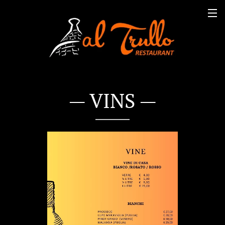
— VINS —